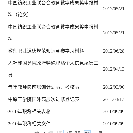
员）中高级专业技术职务任职资格申报评审
2
·
条件（试行）》的通知
2016年职称相关文件及表格
2
·
2015年职称相关文件及表格
2
·
中国纺织工业联合会教育教学成果奖申报材
2
·
料（论文）
中国纺织工业联合会教育教学成果奖申报材
2
·
料
教师职业道德规范知识竞赛学习材料
2
·