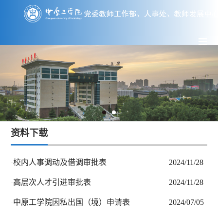
资料下载
校内人事调动及借调审批表
2
·